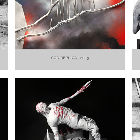
+
GOD REPLICA _2025