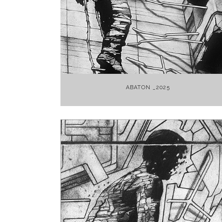
+
ABATON _2025