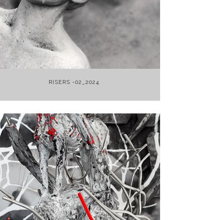
+
RISERS -02_2024