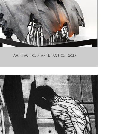
+
ARTIFACT 01 / ARTEFACT 01 _2025