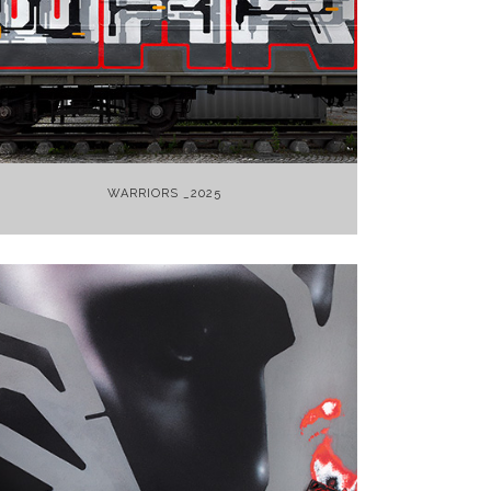
+
WARRIORS _2025