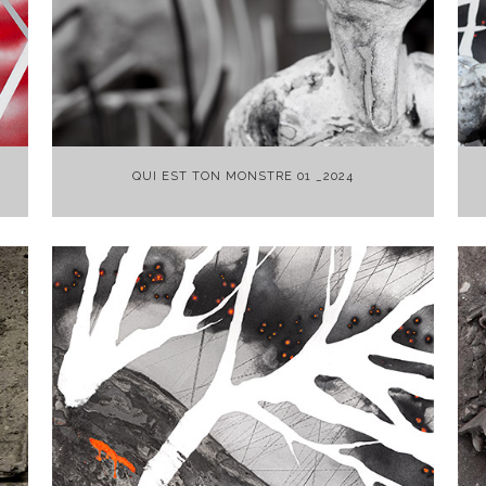
+
QUI EST TON MONSTRE 01 _2024