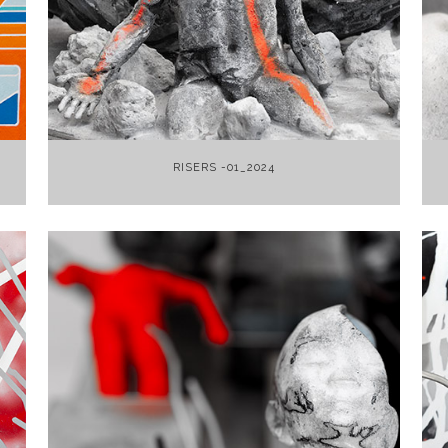
+
RISERS -01_2024