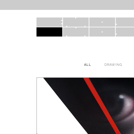
ALL
DRAWING