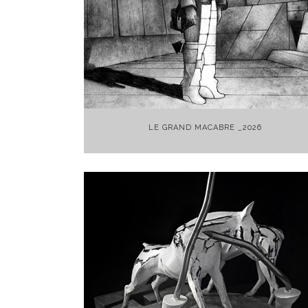
+
LE GRAND MACABRE _2026