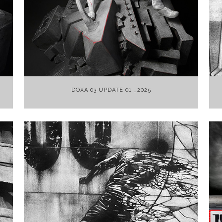
+
DOXA 03 UPDATE 01 _2025