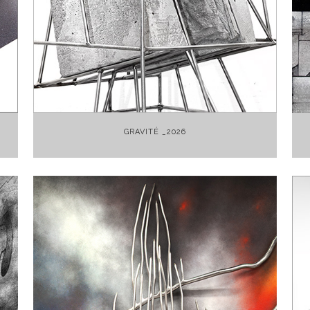
+
GRAVITÉ _2026