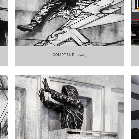
+
COMPTEUR _2025