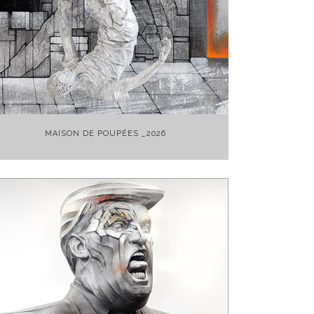
+
MAISON DE POUPÉES _2026