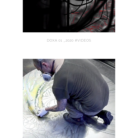
DOXA 01 _2020 #VIDEOS