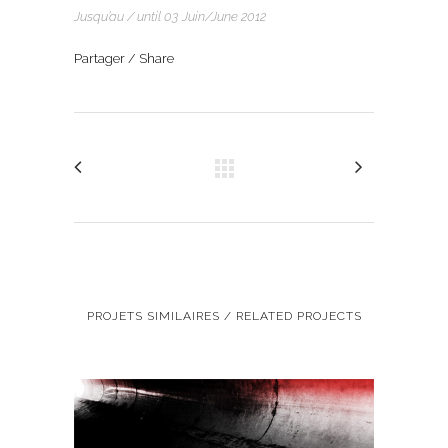
Jusqu’au / until 03 Juin/June 2012
Partager / Share
PROJETS SIMILAIRES / RELATED PROJECTS