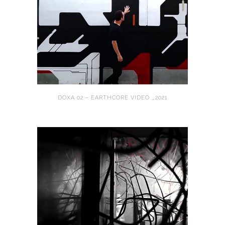
DOXA 02 – EARTHCORE VIDEO _2021