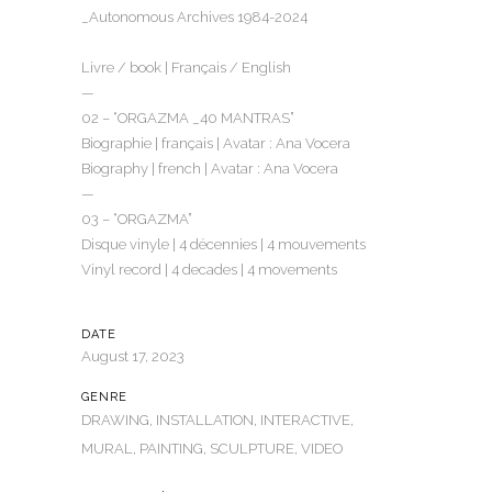
_Autonomous Archives 1984-2024
Livre / book | Français / English
—
02 – “ORGAZMA _40 MANTRAS”
Biographie | français | Avatar : Ana Vocera
Biography | french | Avatar : Ana Vocera
—
03 – “ORGAZMA”
Disque vinyle | 4 décennies | 4 mouvements
Vinyl record | 4 decades | 4 movements
DATE
August 17, 2023
GENRE
DRAWING, INSTALLATION, INTERACTIVE,
MURAL, PAINTING, SCULPTURE, VIDEO