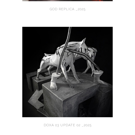
GOD REPLICA _2025
DOXA 03 UPDATE 02 _2025