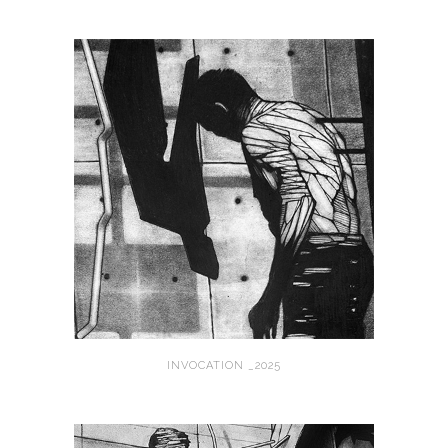
INVOCATION _2025