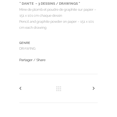
” DANTE – 3 DESSINS / DRAWINGS “
Mine de plomb et poudre de graphite sur papier –
151 x 101 cm chaque dessin
Pencil and graphite powder on paper – 151 x 101
cm each drawing
GENRE
DRAWING
Partager / Share