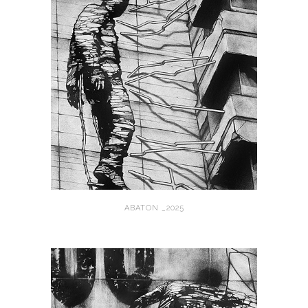
ABATON _2025