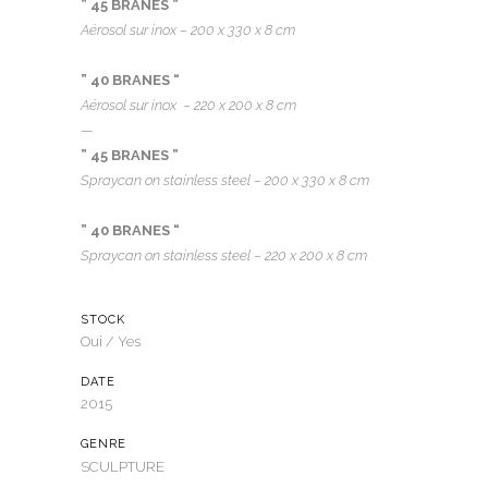
” 45 BRANES ”
Aérosol sur inox –
200 x 330 x 8 cm
” 40 BRANES “
Aérosol sur inox – 220
x 200 x 8 cm
—
” 45 BRANES ”
Spraycan on stainless steel –
200 x 330 x 8 cm
” 40 BRANES “
Spraycan on stainless steel – 220
x 200 x 8 cm
STOCK
Oui / Yes
DATE
2015
GENRE
SCULPTURE