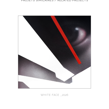
PROJETS SIMILAIRES / RELATED PROJECTS
WHITE FACE _2026